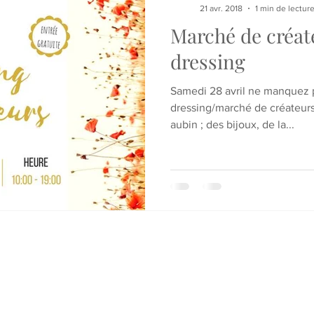
21 avr. 2018
1 min de lectur
Marché de créat
dressing
Samedi 28 avril ne manquez p
dressing/marché de créateurs 
aubin ; des bijoux, de la...