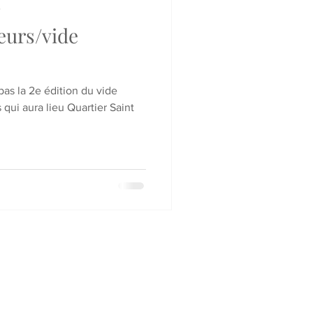
e
eurs/vide
as la 2e édition du vide
qui aura lieu Quartier Saint